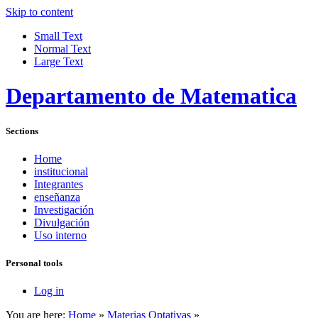
Skip to content
Small Text
Normal Text
Large Text
Departamento de Matematica
Sections
Home
institucional
Integrantes
enseñanza
Investigación
Divulgación
Uso interno
Personal tools
Log in
You are here:
Home
»
Materias Optativas
»