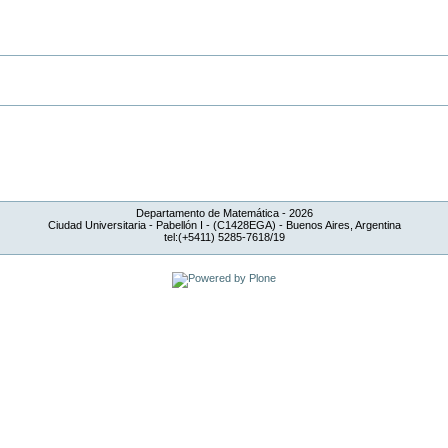
Departamento de Matemática -
2026
Ciudad Universitaria - Pabellón I - (C1428EGA) - Buenos Aires, Argentina
tel:(+5411) 5285-7618/19