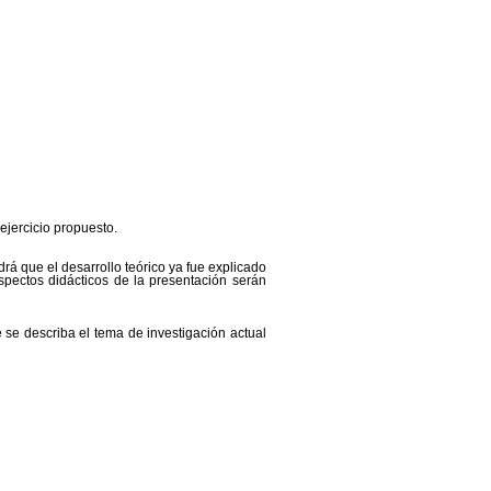
ejercicio propuesto.
rá que el desarrollo teórico ya fue explicado
pectos didácticos de la presentación serán
se describa el tema de investigación actual