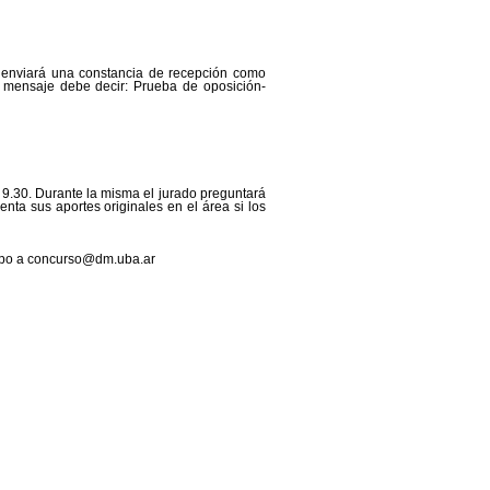
 enviará una constancia de recepción como
el mensaje debe decir: Prueba de oposición-
s 9.30. Durante la misma el jurado preguntará
nta sus aportes originales en el área si los
iempo a concurso@dm.uba.ar