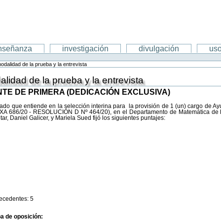
nseñanza
investigación
divulgación
uso
odalidad de la prueba y la entrevista
lidad de la prueba y la entrevista
TE DE PRIMERA (DEDICACIÓN EXCLUSIVA)
jurado que entiende en la selección interina para la provisión de 1 (un) cargo de 
A 686/20 - RESOLUCIÓN D Nº 464/20), en el Departamento de Matemática de la
r, Daniel Galicer, y Mariela Sued fijó los siguientes puntajes:
tecedentes: 5
ba de oposición: