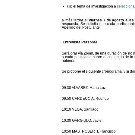
(iii) el tema de investigación a
seleccion
a más tardar el
viernes 7 de agosto a las
respuesta. Se solicita que cada participan
Apellido del Postulante
Entrevista Personal
Será oral vía Zoom, de una duración de no m
a cada postulante sobre el contenido de la 
hubiera.
Se propone el siguiente cronograma, y si do
09:30 ALVAREZ, Maria Luz
09:50 CARDECCIA, Rodrigo
10:10 VEGA, Santiago
10:30 GARGIULO, Javier
10:50 MASTROBERTI, Francisco